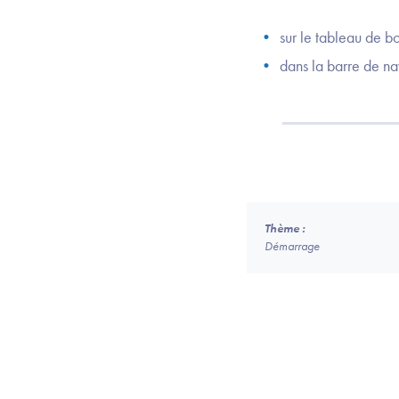
sur le tableau de b
dans la barre de na
Thème :
Démarrage