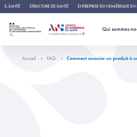
Panneau de gestion des cookies
E-SANTÉ
STRUCTURE DE SANTÉ
ENTREPRISE DU NUMÉRIQUE EN
Qui sommes-no
Accueil
FAQ
Comment associer un produit à u