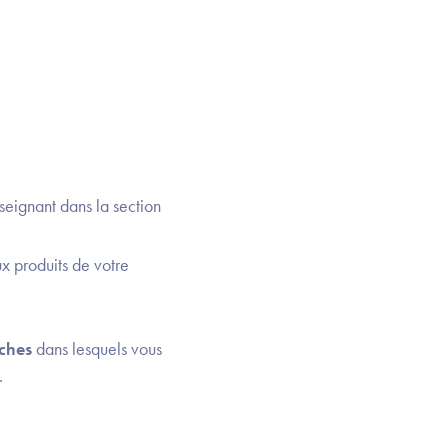
nseignant dans la section
ux produits de votre
rches
dans lesquels vous
.