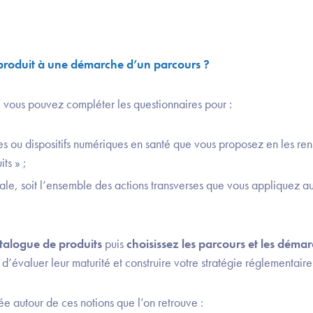
roduit à une démarche d’un parcours ?
, vous pouvez compléter les questionnaires pour :
ces ou dispositifs numériques en santé que vous proposez en les re
its » ;
bale, soit l’ensemble des actions transverses que vous appliquez a
atalogue de produits
puis
choisissez les parcours et les déma
n d’évaluer leur maturité et construire votre stratégie réglementaire
rée autour de ces notions que l’on retrouve :