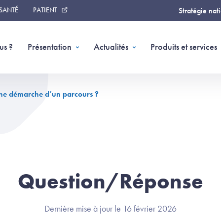
 SANTÉ
PATIENT
Stratégie nat
us ?
Présentation
Actualités
Produits et services
ne démarche d’un parcours ?
Question/Réponse
Dernière mise à jour le 16 février 2026