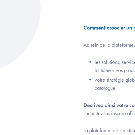
Comment associer un p
Au sein de la plateforme
les solutions, servi
intitulée « vos produ
votre stratégie glo
catalogue.
Décrivez ainsi votre c
souhaitez les inscrire afi
La plateforme est structu