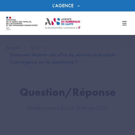
Panneau de gestion des cookies
L'AGENCE
Men
Accueil
FAQ
Comment décliner son offre de services en produits
Convergence sur la plateforme ?
Question/Réponse
Dernière mise à jour le 16 février 2026