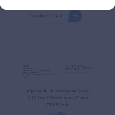
Consultez la FAQ
Agence du Numérique en Santé
2-10 Rue d'Oradour-sur-Glane
75015 Paris