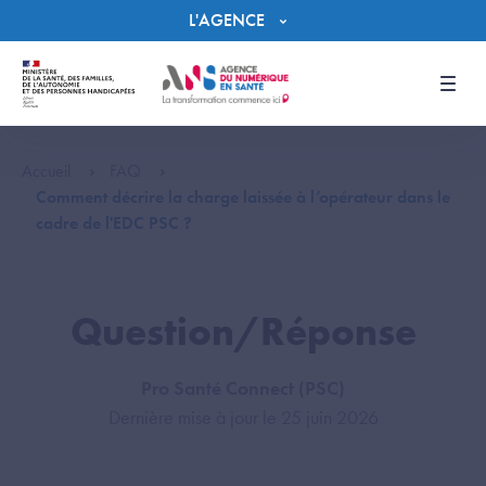
Panneau de gestion des cookies
L'AGENCE
Men
Accueil
FAQ
Comment décrire la charge laissée à l’opérateur dans le
cadre de l'EDC PSC ?
Question/Réponse
Pro Santé Connect (PSC)
Dernière mise à jour le 25 juin 2026