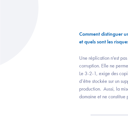
Comment distinguer un
et quels sont les risque
Une réplication n'est pa
corruption. Elle ne perme
Le 3-2-1, exige des copie
d’être stockée sur un sup
production. Aussi, la mi
domaine et ne constitue 