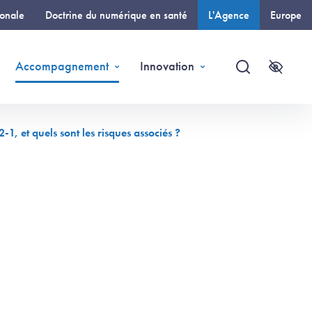
ionale
Doctrine du numérique en santé
L'Agence
Europe
(page courante)
Accompagnement
Innovation
Recherche
Accessi
, et quels sont les risques associés ?