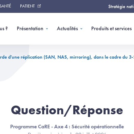
 SANTÉ
PATIENT
Stratégie nat
us ?
Présentation
Actualités
Produits et services
 d'une réplication (SAN, NAS, mirroring), dans le cadre du 3-2-1
Question/Réponse
Programme CaRE - Axe 4 : Sécurité opérationnelle