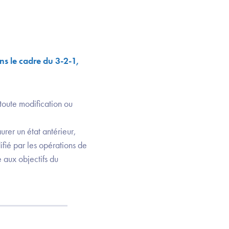
s le cadre du 3-2-1,
toute modification ou
rer un état antérieur,
fié par les opérations de
 aux objectifs du