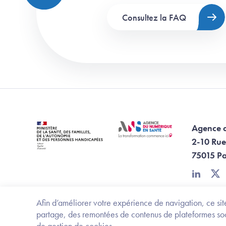
Consultez la FAQ
Agence 
2-10 Rue
75015 Pa
linkedin
twi
Afin d’améliorer votre expérience de navigation, ce site
partage, des remontées de contenus de plateformes socia
de gestion de cookies.