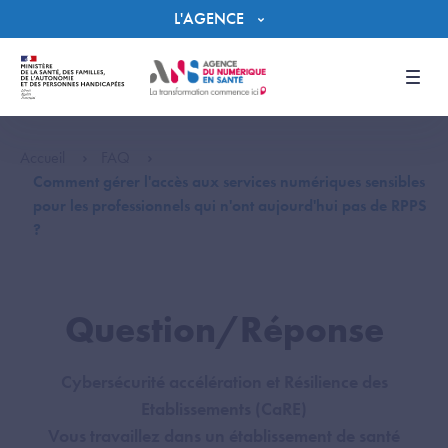
Panneau de gestion des cookies
L'AGENCE
Men
Accueil
FAQ
Comment gérer l'accès aux services numériques sensibles
pour les professionnels qui n'ont aujourd'hui pas de RPPS
?
Question/Réponse
Cybersécurité accélération et Résilience des
Etablissements (CaRE)
Vous travaillez dans un établissement de santé