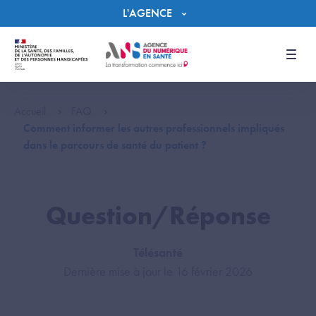
Panneau de gestion des cookies
L'AGENCE
Men
Accueil
FAQ
Comment informer les autres professionnels impliqués
dans le parcours de santé du patient ?
Question/Réponse
Télésanté
Dernière mise à jour le 16 février 2026