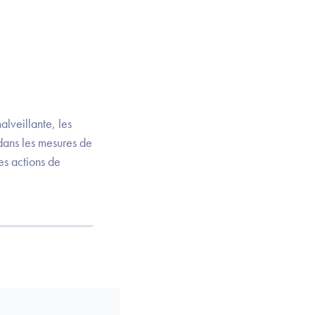
alveillante, les
 dans les mesures de
es actions de