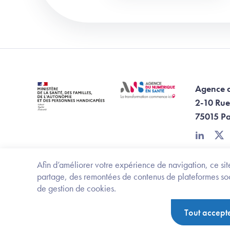
Agence 
2-10 Rue
75015 Pa
linkedin
twi
Afin d’améliorer votre expérience de navigation, ce site
partage, des remontées de contenus de plateformes socia
de gestion de cookies.
Footer Bottom ANS
Ministère de la santé, des familles, de l'aut
Tout accept
Politique de protection des données personnelles