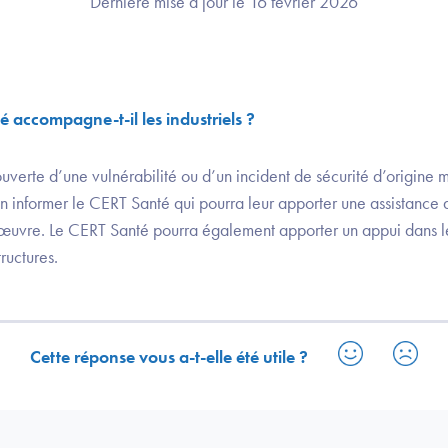
Dernière mise à jour le 16 février 2026
accompagne-t-il les industriels ?
verte d’une vulnérabilité ou d’un incident de sécurité d’origine m
à en informer le CERT Santé qui pourra leur apporter une assistance
œuvre. Le CERT Santé pourra également apporter un appui dans l
ructures.
Cette réponse vous a-t-elle été utile ?