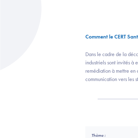
Comment le CERT Santé 
Dans le cadre de la décou
industriels sont invités 
remédiation à mettre en 
communication vers les st
Thème :