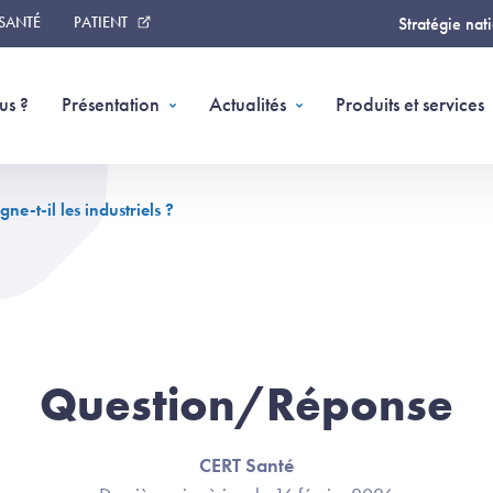
 SANTÉ
PATIENT
Stratégie nat
us ?
Présentation
Actualités
Produits et services
-t-il les industriels ?
Question/Réponse
CERT Santé