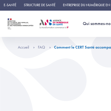
Panneau de gestion des cookies
E-SANTÉ
STRUCTURE DE SANTÉ
ENTREPRISE DU NUMÉRIQUE EN
Qui sommes-no
Accueil
FAQ
Comment le CERT Santé accompagne