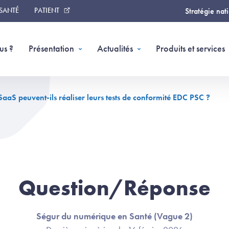
 SANTÉ
PATIENT
Stratégie nat
us ?
Présentation
Actualités
Produits et services
aS peuvent-ils réaliser leurs tests de conformité EDC PSC ?
Question/Réponse
Ségur du numérique en Santé (Vague 2)