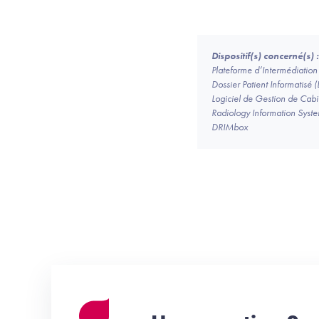
Dispositif(s) concerné(s) :
Plateforme d’Intermédiation 
Dossier Patient Informatisé (
Logiciel de Gestion de Ca
Radiology Information Syste
DRIMbox