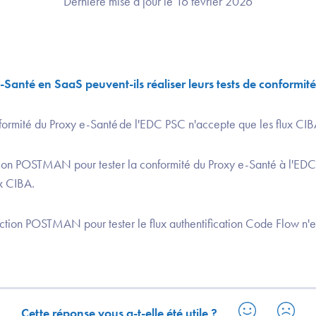
Dernière mise à jour le 16 février 2026
Santé en SaaS peuvent-ils réaliser leurs tests de conformit
nformité du Proxy e-Santé de l'EDC PSC n'accepte que les flux CIBA
ection POSTMAN pour tester la conformité du Proxy e-Santé à l'EDC
x CIBA.
ection POSTMAN pour tester le flux authentification Code Flow n'e
Cette réponse vous a-t-elle été utile ?