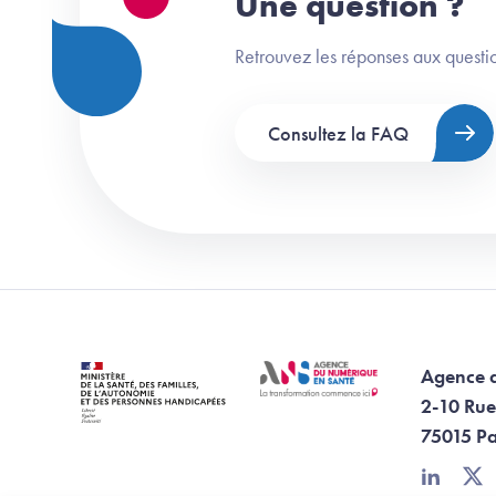
Une question ?
Retrouvez les réponses aux questio
Consultez la FAQ
Agence 
2-10 Rue
75015 Pa
linkedin
twi