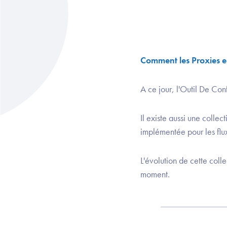
Comment les Proxies e-
A ce jour, l'Outil De Co
Il existe aussi une coll
implémentée pour les flu
L'évolution de cette coll
moment.​​