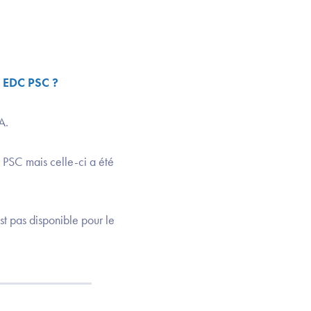
é EDC PSC ?
.​
 PSC mais celle-ci a été
st pas disponible pour le