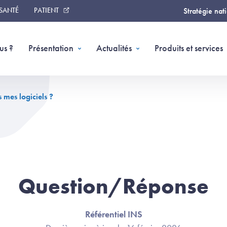
 SANTÉ
PATIENT
Stratégie nat
us ?
Présentation
Actualités
Produits et services
 mes logiciels ?
Question/Réponse
Référentiel INS