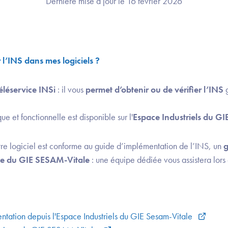
Dernière mise à jour le 16 février 2026
 l’INS dans mes logiciels ?
téléservice INSi
: il vous
permet d’obtenir ou de vérifier l’INS
g
e et fonctionnelle est disponible sur l'
Espace Industriels du G
tre logiciel est conforme au guide d’implémentation de l’INS, un
g
te du GIE SESAM-Vitale
: une équipe dédiée vous assistera lor
tation depuis l'Espace Industriels du GIE Sesam-Vitale