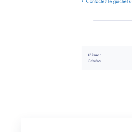
Contactez le guichet
Thème :
Général