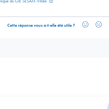
 unique du GIE SESAM-Vitale
Cette réponse vous a-t-elle été utile ?