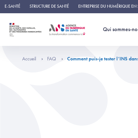
Panneau de gestion des cookies
E-SANTÉ
STRUCTURE DE SANTÉ
ENTREPRISE DU NUMÉRIQUE EN
Qui sommes-no
Accueil
FAQ
Comment puis-je tester l’INS dans