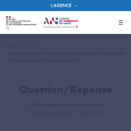
Panneau de gestion des cookies
L'AGENCE
Men
Accueil
FAQ
Comment savoir si votre service numérique est éligible au
référencement Mon espace santé ?
Question/Réponse
Référencement Mon espace santé
Dernière mise à jour le 16 février 2026