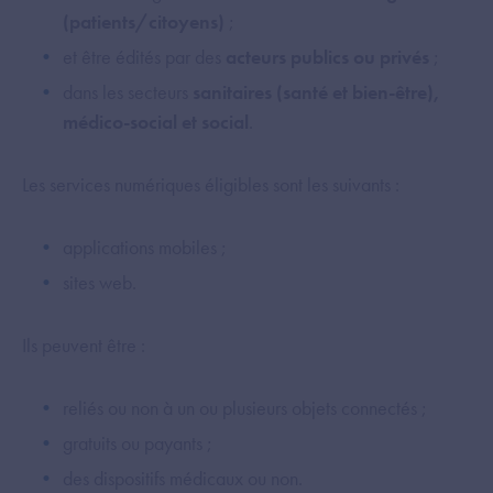
(patients/citoyens)
;
et être édités par des
acteurs publics ou privés
;
dans les secteurs
sanitaires (santé et bien-être),
médico-social et social
.
Les services numériques éligibles sont les suivants :
applications mobiles ;
sites web.
Ils peuvent être :
reliés ou non à un ou plusieurs objets connectés ;
gratuits ou payants ;
des dispositifs médicaux ou non.