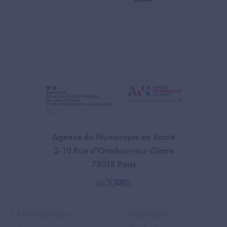
Agence du Numérique en Santé
2-10 Rue d'Oradour-sur-Glane
75015 Paris
linkedin
twitter
youtube
rss
Footer Left ANS
Footer Right A
Nous rejoindre
Webinaires