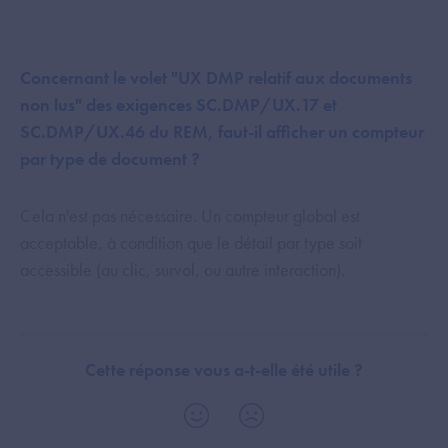
Concernant le volet "UX DMP relatif aux documents
non lus" des exigences SC.DMP/UX.17 et
SC.DMP/UX.46 du REM, faut-il afficher un compteur
par type de document ?
Cela n'est pas nécessaire. Un compteur global est
acceptable, à condition que le détail par type soit
accessible (au clic, survol, ou autre interaction).
Cette réponse vous a-t-elle été utile ?