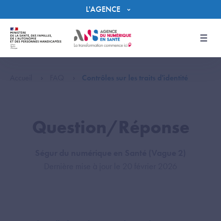
Panneau de gestion des cookies
L'AGENCE
Men
Accueil
FAQ
Contrôles sur les traits d'identité
Question/Réponse
Ségur du numérique en Santé (Vague 2)
Dernière mise à jour le 20 février 2026