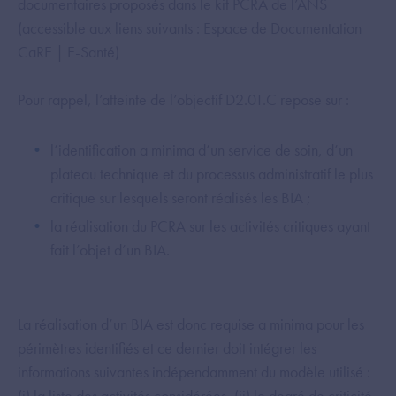
documentaires proposés dans le kit PCRA de l’ANS
(accessible aux liens suivants : Espace de Documentation
CaRE | E-Santé)
Pour rappel, l’atteinte de l’objectif D2.01.C repose sur :
l’identification a minima d’un service de soin, d’un
plateau technique et du processus administratif le plus
critique sur lesquels seront réalisés les BIA ;
la réalisation du PCRA sur les activités critiques ayant
fait l’objet d’un BIA.
La réalisation d’un BIA est donc requise a minima pour les
périmètres identifiés et ce dernier doit intégrer les
informations suivantes indépendamment du modèle utilisé :
(i) la liste des activités considérées, (ii) le degré de criticité