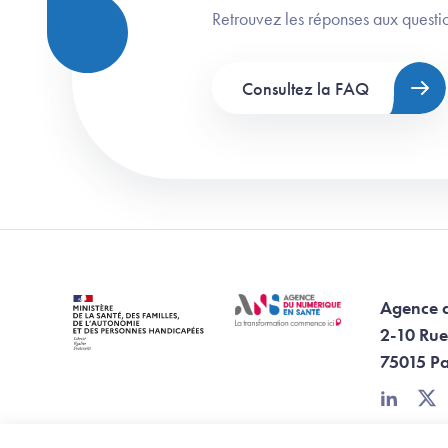
Retrouvez les réponses aux questio
Consultez la FAQ
Agence 
2-10 Rue
75015 Pa
linkedin
twi