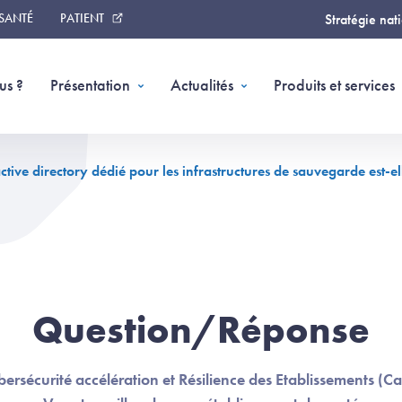
 SANTÉ
PATIENT
Stratégie nat
us ?
Présentation
Actualités
Produits et services
ive directory dédié pour les infrastructures de sauvegarde est-el
Question/Réponse
ersécurité accélération et Résilience des Etablissements (C