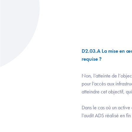
D2.03.A La mise en œuv
requise ?
Non, l’atteinte de l’obje
pour l’accès aux infrastr
atteindre cet objectif, q
Dans le cas où un active
l’audit ADS réalisé en fi