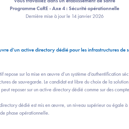
Vous travaillez dans un établissement de santé
Programme CaRE - Axe 4 : Sécurité opérationnelle
Dernière mise à jour le 14 janvier 2026
re d’un active directory dédié pour les infrastructures de 
ctif repose sur la mise en œuvre d’un système d’authentification sé
uctures de sauvegarde. Le candidat est libre du choix de la soluti
ui peut reposer sur un active directory dédié comme sur des compt
 directory dédié est mis en œuvre, un niveau supérieur ou égale à 
n de phase opérationnelle.