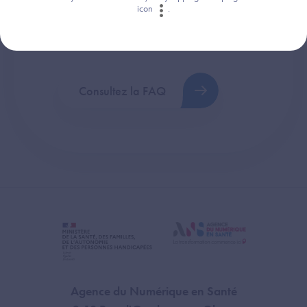
icon
.
Retrouvez les réponses aux questions les
plus fréquentes (FAQ).
Consultez la FAQ
Agence du Numérique en Santé