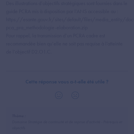
Des illustrations d’objectifs stratégiques sont fournies dans le
guide PCRA mis à disposition par l’ANS accessible au :
https://esante.gouv.fr/sites/default/files/media_entity/do
pca_pra_methodologie-elaboration.zip
Pour rappel, la transmission d’un PCRA cadre est
recommandée bien qu’elle ne soit pas requise à l’atteinte
de l’objectif D2.O1.C.
Cette réponse vous a-t-elle été utile ?
Thème :
Domaine Stratégie de continuité et de reprise d'activité - Prérequis et
objectifs