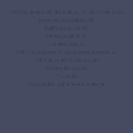
Footer Bottom ANS
Ministère de la santé, des familles, de l'autonomie et des
personnes handicapées
Legifrance.gouv.fr
Service-public.fr
Mentions légales
Politique de protection des données personnelles
Politique de gestion de cookies
Gestion des cookies
Plan du site
Accessibilité : partiellement conforme