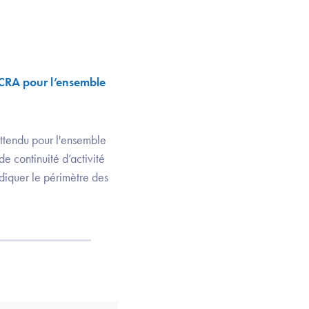
PCRA pour l’ensemble
 attendu pour l'ensemble
e continuité d’activité
ndiquer le périmètre des