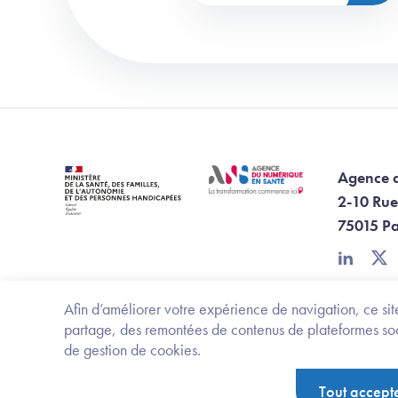
Agence 
2-10 Rue
75015 Pa
linkedin
twi
Afin d’améliorer votre expérience de navigation, ce site
partage, des remontées de contenus de plateformes socia
de gestion de cookies.
Footer Bottom ANS
Ministère de la santé, des familles, de l'aut
Tout accept
Politique de protection des données personnelles