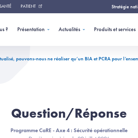
 SANTÉ
PATIENT
Stratégie nat
us ?
Présentation
Actualités
Produits et services
ualisé, pouvons-nous ne réaliser qu’un BIA et PCRA pour l’ense
Question/Réponse
Programme CaRE - Axe 4 : Sécurité opérationnelle