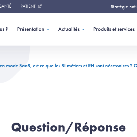
 SANTÉ
PATIENT
Stratégie nat
us ?
Présentation
Actualités
Produits et services
en mode SaaS, est ce que les SI métiers et RH sont nécessaires ? 
Question/Réponse