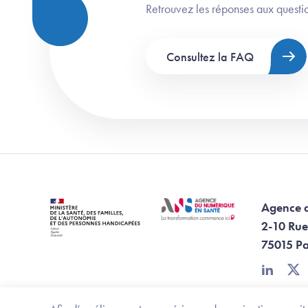
Retrouvez les réponses aux questio
Consultez la FAQ
Agence 
2-10 Rue
75015 Pa
linkedin
twi