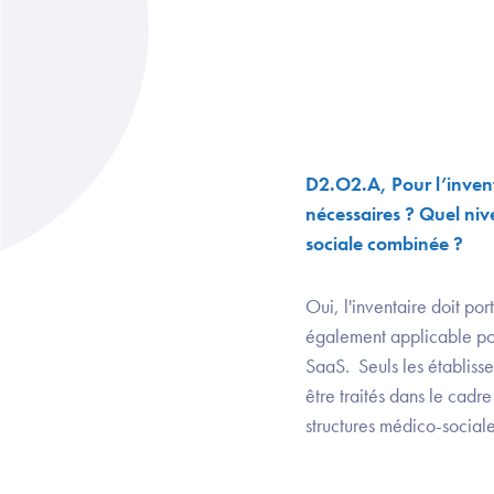
D2.O2.A, Pour l’invent
nécessaires ? Quel niv
sociale combinée ?
Oui, l'inventaire doit po
également applicable pou
SaaS. Seuls les établiss
être traités dans le cadre
structures médico-social