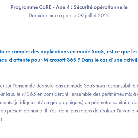
Programme CaRE - Axe 4 : Sécurité opérationnelle
Dernière mise à jour le 09 juillet 2026
aire complet des applications en mode SaaS, est ce que les 
eau d’attente pour Microsoft 365 ? Dans le cas d’une activit
rter sur l'ensemble des solutions en mode SaaS sous responsabilité 
r la suite M365 en considérant l'ensemble des périmètres mis à 
ements (juridiques et/ou géographiques) du périmètre sanitaire d
 du présent domaine. Il n'est donc pas requis de réaliser l'inventai
es.