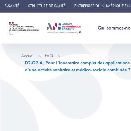
Panneau de gestion des cookies
E-SANTÉ
STRUCTURE DE SANTÉ
ENTREPRISE DU NUMÉRIQUE EN
Qui sommes-no
Accueil
FAQ
D2.O2.A, Pour l’inventaire complet des applications 
d’une activité sanitaire et médico-sociale combinée ?