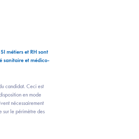
SI métiers et RH sont
é sanitaire et médico-
du candidat. Ceci est
disposition en mode
oivent nécessairement
re sur le périmètre des