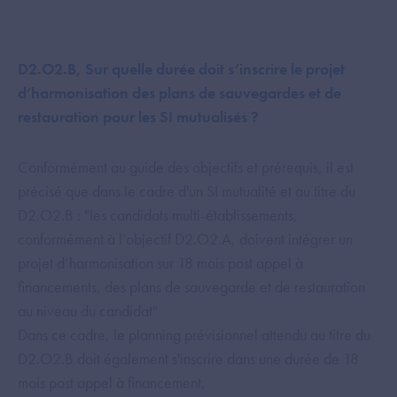
D2.O2.B, Sur quelle durée doit s’inscrire le projet
d’harmonisation des plans de sauvegardes et de
restauration pour les SI mutualisés ?
Conformément au guide des objectifs et prérequis, il est
précisé que dans le cadre d'un SI mutualité et au titre du
D2.O2.B : "les candidats multi-établissements,
conformément à l’objectif D2.O2.A, doivent intégrer un
projet d’harmonisation sur 18 mois post appel à
financements, des plans de sauvegarde et de restauration
au niveau du candidat"
Dans ce cadre, le planning prévisionnel attendu au titre du
D2.O2.B doit également s'inscrire dans une durée de 18
mois post appel à financement.