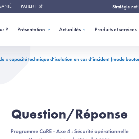
 SANTÉ
PATIENT
Stratégie nat
us ?
Présentation
Actualités
Produits et services
e « capacité technique d’isolation en cas d’incident (mode bouto
Question/Réponse
Programme CaRE - Axe 4 : Sécurité opérationnelle