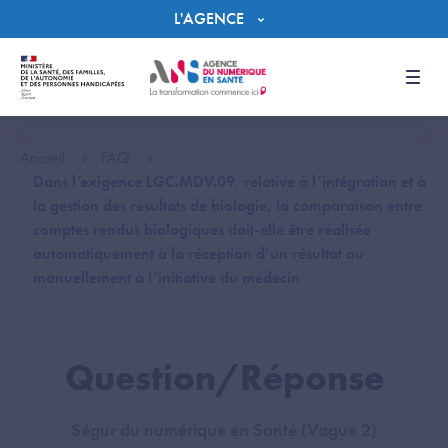
Panneau de gestion des cookies
L'AGENCE
Men
Accueil
FAQ
Dans l’exigence LGC.MDV.09, relative à l’intégration et à
la gestion des résultats de biologie, la comparaison entre
comptes rendus biologiques doit-elle être réalisée
automatiquement à la réception d’un résultat ou
manuellement à l’initiative du médecin
Question/Réponse
Ségur du numérique en Santé (Vague 2)