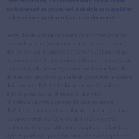
Dans ce contexte, un consommateur peut-il utiliser
exclusivement sa propre feuille de style sans exploiter
celle transmise par le producteur du document ?
Les feuilles de style tendent à être abandonnées pour des
raisons de sécurité (risques d'injection, cross site scripting,
déni de service). L'exigence SC.CDA.VISU.01 prévoit que
le système peut utiliser sa propre feuille de style par défaut.
Cependant, elle précise également que lorsque la feuille
de style par défaut n'est pas celle du producteur, le système
doit permettre d'afficher le document avec la feuille de
style du producteur si l'utilisateur le demande.
En pratique : si votre propre feuille de style permet
d'afficher correctement l'ensemble des contenus, y compris
les parties narratives (CDA niveau 1 et 2), vous êtes
conformes. Il n'est pas obligatoire d'appliquer la feuille de
style du producteur par défaut, mais il faut être capable de