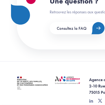
Une question ?
Retrouvez les réponses aux questio
Consultez la FAQ
Agence 
2-10 Rue
75015 Pa
linkedin
twi