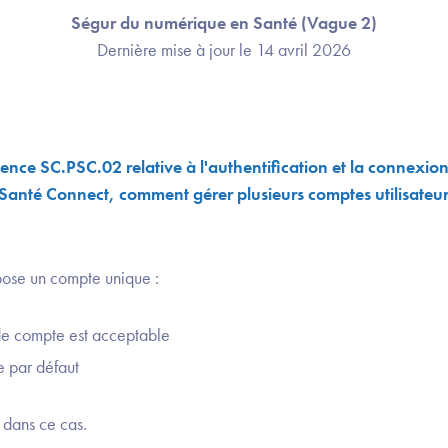
Ségur du numérique en Santé (Vague 2)
Dernière mise à jour le 14 avril 2026
gence SC.PSC.02 relative à l'authentification et la connexio
roSanté Connect, comment gérer plusieurs comptes utilisat
ose un compte unique :
de compte est acceptable
e par défaut
e dans ce cas.