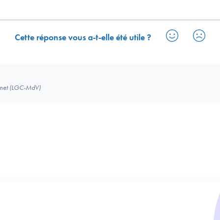
Cette réponse vous a-t-elle été utile ?
binet (LGC-MdV)