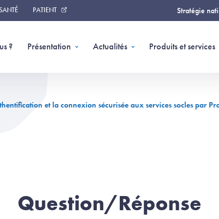
 SANTÉ
PATIENT
Stratégie nat
us ?
Présentation
Actualités
Produits et services
uthentification et la connexion sécurisée aux services socles par
Question/Réponse