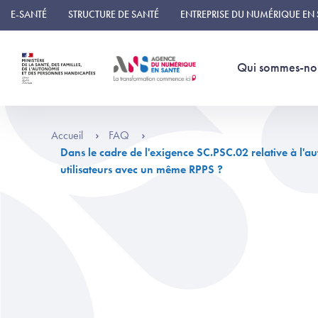
Panneau de gestion des cookies
E-SANTÉ
STRUCTURE DE SANTÉ
ENTREPRISE DU NUMÉRIQUE EN
Qui sommes-no
Accueil
FAQ
Dans le cadre de l'exigence SC.PSC.02 relative à l'a
utilisateurs avec un même RPPS ?