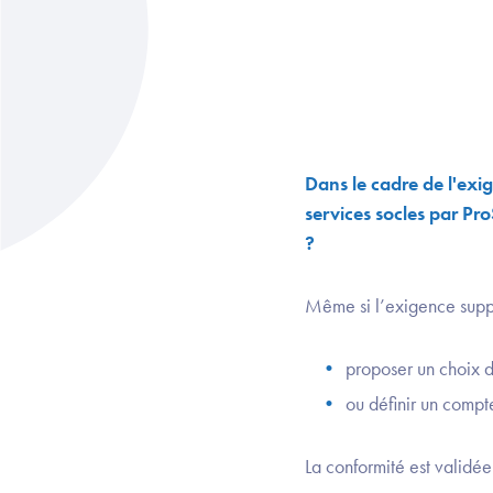
Dans le cadre de l'exi
services socles par P
?
Même si l’exigence supp
proposer un choix 
ou définir un compt
La conformité est validé