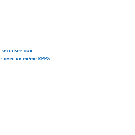
n sécurisée aux
eurs avec un même RPPS