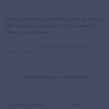
Dans le cadre de l'exigence
MSS/
UX.10, en utilisant
FHIR, je ne peux pas utiliser « voie/rue » comme
critère. Qu’est-il attendu ?
Le critère voie/rue n’est pas inclus dans les points de
contrôle du référencement pour cette exigence.
Cette réponse vous a-t-elle été utile ?
Dispositif(s) concerné(s) :
Thème :