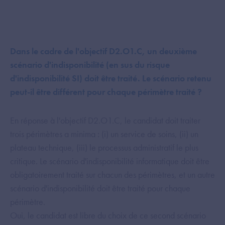
Dans le cadre de l'objectif D2.O1.C, un deuxième
scénario d'indisponibilité (en sus du risque
d'indisponibilité SI) doit être traité. Le scénario retenu
peut-il être différent pour chaque périmètre traité ?
En réponse à l'objectif D2.O1.C, le candidat doit traiter
trois périmètres a minima : (i) un service de soins, (ii) un
plateau technique, (iii) le processus administratif le plus
critique. Le scénario d'indisponibilité informatique doit être
obligatoirement traité sur chacun des périmètres, et un autre
scénario d'indisponibilité doit être traité pour chaque
périmètre.
Oui, le candidat est libre du choix de ce second scénario