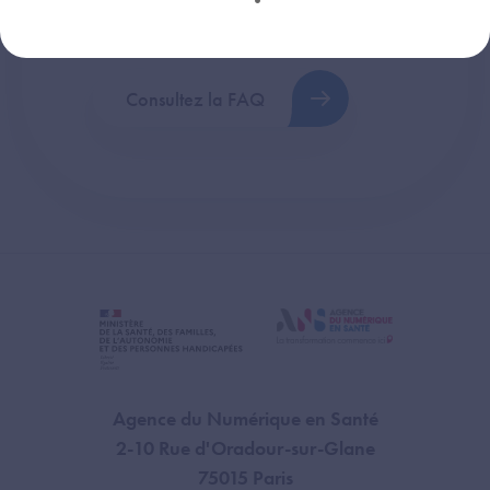
plus fréquentes (FAQ).
Consultez la FAQ
Agence du Numérique en Santé
2-10 Rue d'Oradour-sur-Glane
75015 Paris