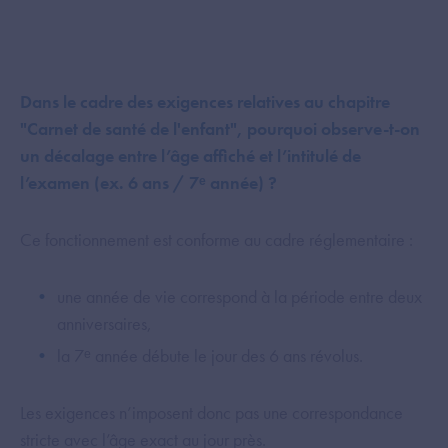
Dans le cadre des exigences relatives au chapitre
"Carnet de santé de l'enfant", pourquoi observe-t-on
un décalage entre l’âge affiché et l’intitulé de
l’examen (ex. 6 ans / 7ᵉ année) ?
Ce fonctionnement est conforme au cadre réglementaire :
une année de vie correspond à la période entre deux
anniversaires,
la 7ᵉ année débute le jour des 6 ans révolus.
Les exigences n’imposent donc pas une correspondance
stricte avec l’âge exact au jour près.