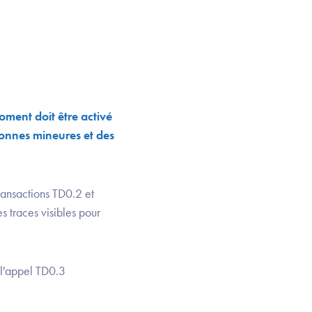
oment doit être activé
sonnes mineures et des
ransactions TD0.2 et
s traces visibles pour
 l'appel TD0.3