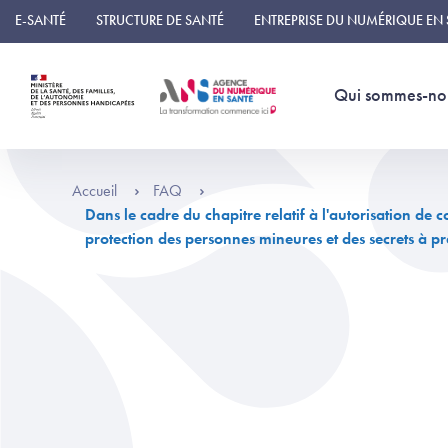
Panneau de gestion des cookies
E-SANTÉ
STRUCTURE DE SANTÉ
ENTREPRISE DU NUMÉRIQUE EN
Qui sommes-no
Accueil
FAQ
Dans le cadre du chapitre relatif à l'autorisation de
protection des personnes mineures et des secrets à pré