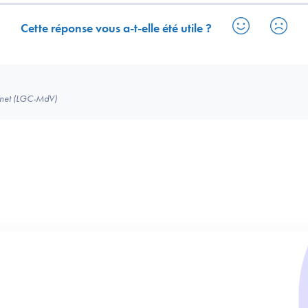
Cette réponse vous a-t-elle été utile ?
binet (LGC-MdV)