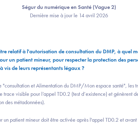
Ségur du numérique en Santé (Vague 2)
Dernière mise à jour le 14 avril 2026
re relatif à l'autorisation de consultation du DMP, à quel m
our un patient mineur, pour respecter la protection des per
-à vis de leurs représentants légaux ?
e "consultation et Alimentation du DMP/Mon espace santé", les t
trace visible pour l’appel TD0.2 (test d’existence) et génèrent de
ion des métadonnées).
r un patient mineur doit être activée après l'appel TD0.2 et avant