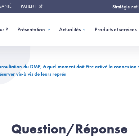
 SANTÉ
PATIENT
Stratégie nat
us ?
Présentation
Actualités
Produits et services
 consultation du DMP, à quel moment doit être activé la connexion 
server vis-à vis de leurs représ
Question/Réponse