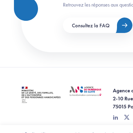
Retrouvez les réponses aux questio
Consultez la FAQ
Agence 
2-10 Rue
75015 Pa
linkedin
twi