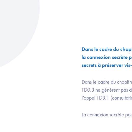
Dans le cadre du chapit
la connexion secrète p
secrets à préserver vis
Dans le cadre du chapitr
TD0.3 ne génèrent pas de 
l’appel TD3.1 (consultat
La connexion secrète pou