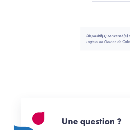
Dispositif(s) concerné(s) :
Logiciel de Gestion de Ca
Une question ?