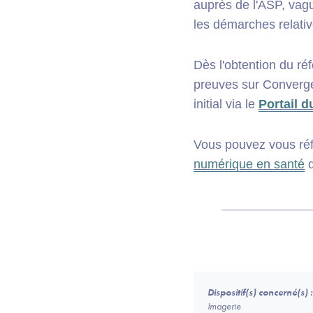
auprès de l'ASP, vagu
les démarches relati
Dès l'obtention du r
preuves sur Converge
initial via le
Portail 
Vous pouvez vous réf
numérique en santé
d
Dispositif(s) concerné(s) :
Imagerie