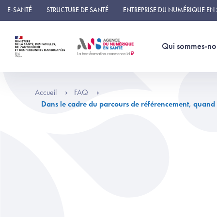
Panneau de gestion des cookies
E-SANTÉ
STRUCTURE DE SANTÉ
ENTREPRISE DU NUMÉRIQUE EN
Qui sommes-no
Accueil
FAQ
Dans le cadre du parcours de référencement, quand pu