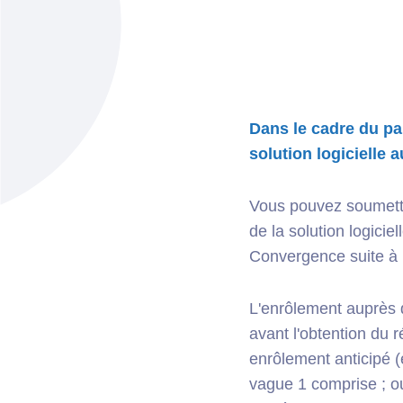
Dans le cadre du pa
solution logicielle
Vous pouvez soumettr
de la solution logicie
Convergence suite à l
L'enrôlement auprès 
avant l'obtention du
enrôlement anticipé (e
vague 1 comprise ; ou