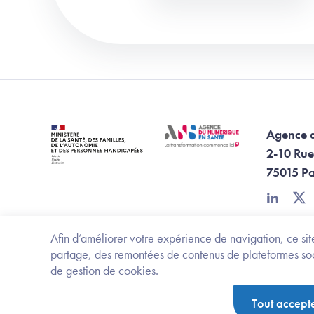
Agence 
2-10 Rue
75015 Pa
linkedin
twi
Afin d’améliorer votre expérience de navigation, ce site
partage, des remontées de contenus de plateformes socia
de gestion de cookies.
Footer Bottom ANS
Ministère de la santé, des familles, de l'aut
Tout accept
Politique de protection des données personnelles