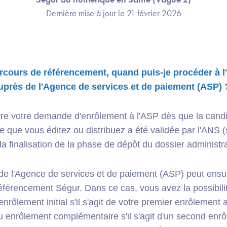
Dernière mise à jour le 21 février 2026
rcours de référencement, quand puis-je procéder à l
 auprès de l'Agence de services et de paiement (ASP) 
e votre demande d'enrôlement à l'ASP dès que la candi
lle que vous éditez ou distribuez a été validée par l'ANS (s
a finalisation de la phase de dépôt du dossier administrat
de l'Agence de services et de paiement (ASP) peut ensui
 référencement Ségur. Dans ce cas, vous avez la possibi
nrôlement initial s'il s'agit de votre premier enrôlement 
 enrôlement complémentaire s'il s'agit d'un second enrô