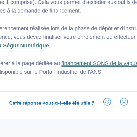
e 1 comprise). Cela vous permet d'accéder aux outils de 
ves à la demande de financement.
éférencement
réalisée lors de la phase de dépôt et d'instr
nce, vous devez finaliser votre enrôlement ou effectuer
du Ségur Numérique
.
érer à la page dédiée au
financement SONS de la vague
isponible sur le Portail Industriel de l'ANS.
Cette réponse vous a-t-elle été utile ?