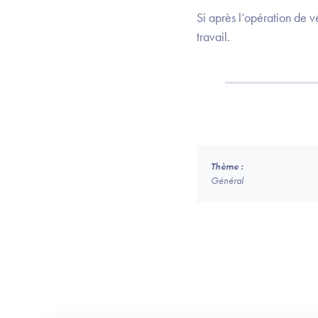
Si après l’opération de vé
travail.
Thème :
Général