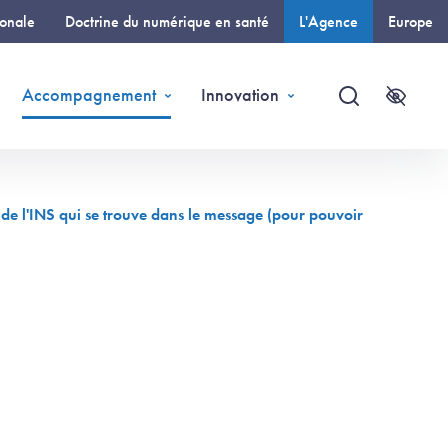
ionale
Doctrine du numérique en santé
L'Agence
Europe
(page courante)
Accompagnement
Innovation
Recherche
Accessi
de l'INS qui se trouve dans le message (pour pouvoir