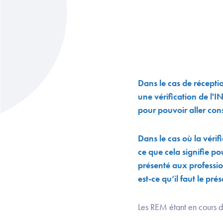
Dans le cas de récept
une vérification de l'I
pour pouvoir aller cons
Dans le cas où la vérif
ce que cela signifie p
présenté aux profession
est-ce qu’il faut le pr
Les REM étant en cours d’