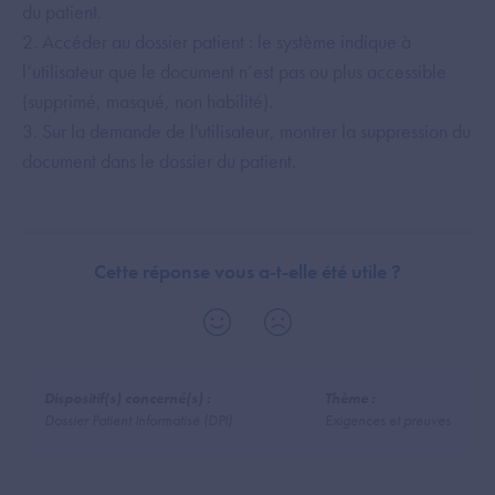
du patient.
2. Accéder au dossier patient : le système indique à
l’utilisateur que le document n’est pas ou plus accessible
(supprimé, masqué, non habilité).
3. Sur la demande de l'utilisateur, montrer la suppression du
document dans le dossier du patient.
Cette réponse vous a-t-elle été utile ?
Dispositif(s) concerné(s) :
Thème :
Dossier Patient Informatisé (DPI)
Exigences et preuves