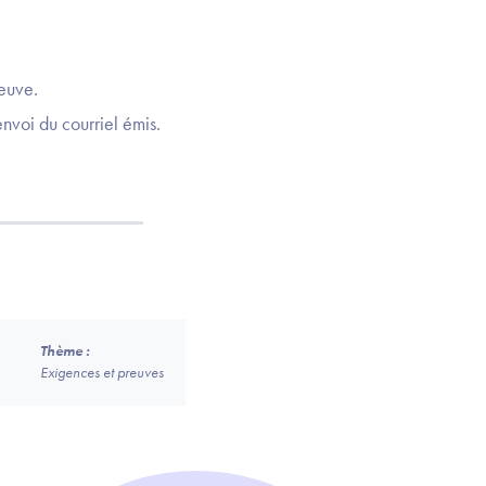
reuve.
envoi du courriel émis.
Thème :
Exigences et preuves