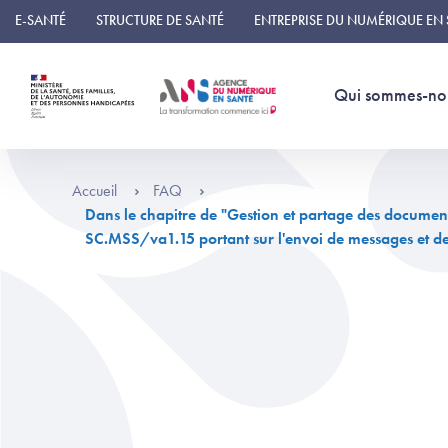
Panneau de gestion des cookies
E-SANTÉ
STRUCTURE DE SANTÉ
ENTREPRISE DU NUMÉRIQUE EN
Qui sommes-no
Accueil
FAQ
Dans le chapitre de "Gestion et partage des documen
SC.MSS/va1.15 portant sur l'envoi de messages et 