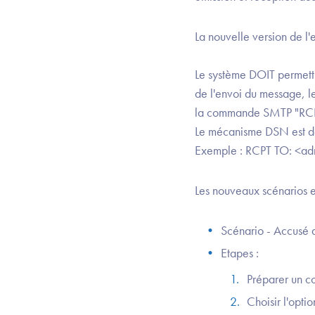
La nouvelle version de l'
Le système DOIT permettr
de l'envoi du message, 
la commande SMTP "RC
Le mécanisme DSN est dé
Exemple : RCPT TO: <a
Les nouveaux scénarios e
Scénario - Accusé d
Etapes :
Préparer un co
Choisir l'opt