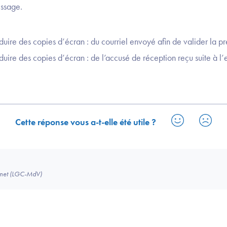
ssage.
duire des copies d’écran : du courriel envoyé afin de valider la p
duire des copies d’écran : de l’accusé de réception reçu suite à l’
Cette réponse vous a-t-elle été utile ?
binet (LGC-MdV)