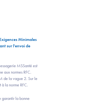
d'Exigences Minimales
nt sur l'envoi de
 messagerie MSSanté est
rme aux normes RFC.
EM de la vague 2. Sur le
t à la norme RFC.
 garantir la bonne