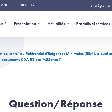
 SANTÉ
PATIENT
Stratégie nat
us ?
Présentation
Actualités
Produits et services
ts de santé" du Référentiel d'Exigences Minimales (REM), à quoi 
de documents CDA R2 par MSSanté ?
Question/Réponse