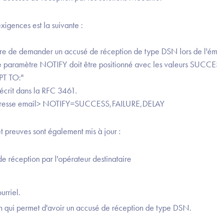
exigences est la suivante :
e de demander un accusé de réception de type DSN lors de l'émiss
le paramètre NOTIFY doit être positionné avec les valeurs SUC
PT TO:"
crit dans la RFC 3461.
dresse email> NOTIFY=SUCCESS,FAILURE,DELAY
t preuves sont également mis à jour :
e réception par l'opérateur destinataire
urriel.
ion qui permet d'avoir un accusé de réception de type DSN.