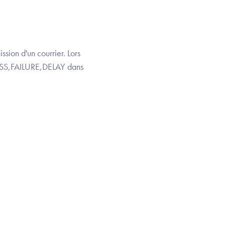
ion d'un courrier. Lors
CESS,FAILURE,DELAY dans