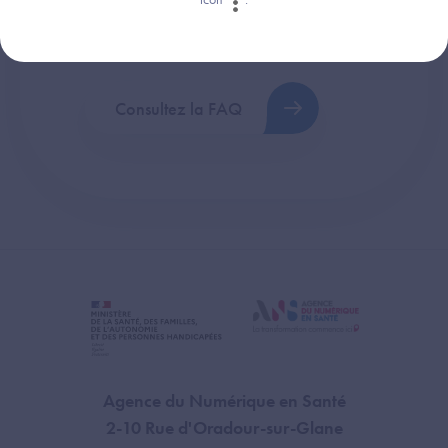
Retrouvez les réponses aux questions les
plus fréquentes (FAQ).
Consultez la FAQ
Agence du Numérique en Santé
2-10 Rue d'Oradour-sur-Glane