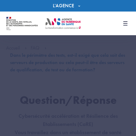
Panneau de gestion des cookies
L'AGENCE
Men
Accueil
FAQ
Dans le périmètre des tests, est-il exigé que cela soit des
serveurs de production ou cela peut-il être des serveurs
de qualification, de test ou de formation?
Question/Réponse
Cybersécurité accélération et Résilience des
Etablissements (CaRE)
Vous travaillez dans un établissement de santé