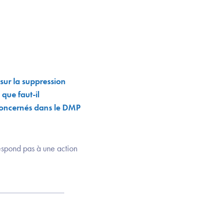
ur la suppression
que faut-il
concernés dans le DMP
respond pas à une action