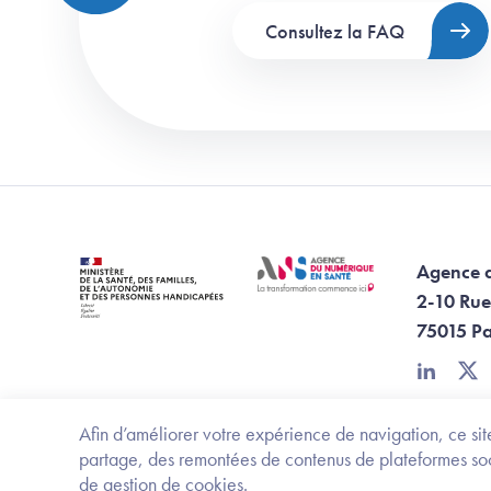
Consultez la FAQ
Agence 
2-10 Rue
75015 Pa
linkedin
twi
Afin d’améliorer votre expérience de navigation, ce site
partage, des remontées de contenus de plateformes socia
de gestion de cookies.