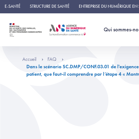
Panneau de gestion des cookies
E-SANTÉ
STRUCTURE DE SANTÉ
ENTREPRISE DU NUMÉRIQUE EN
Qui sommes-no
Accueil
FAQ
Dans le scénario SC.DMP/CONF.03.01 de l'exigence
patient, que faut-il comprendre par l’étape 4 « Mon