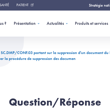
 SANTÉ
PATIENT
Stratégie nat
us ?
Présentation
Actualités
Produits et services
 SC.DMP/CONF.03 portant sur la suppression d'un document du 
trer la procédure de suppression des documen
Question/Réponse