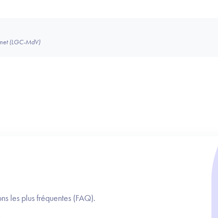
binet (LGC-MdV)
ns les plus fréquentes (FAQ).