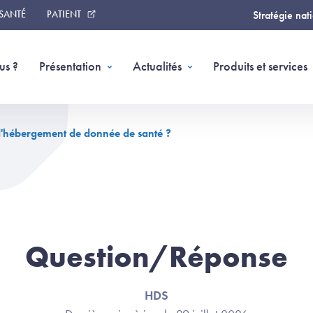
 SANTÉ
PATIENT
Stratégie nat
us ?
Présentation
Actualités
Produits et services
 d'hébergement de donnée de santé ?
Question/Réponse
HDS