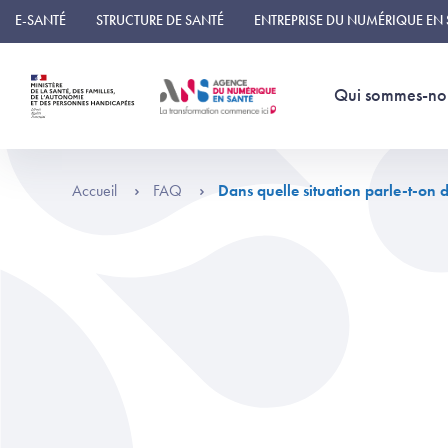
Panneau de gestion des cookies
E-SANTÉ
STRUCTURE DE SANTÉ
ENTREPRISE DU NUMÉRIQUE EN
Qui sommes-no
Accueil
FAQ
Dans quelle situation parle-t-on