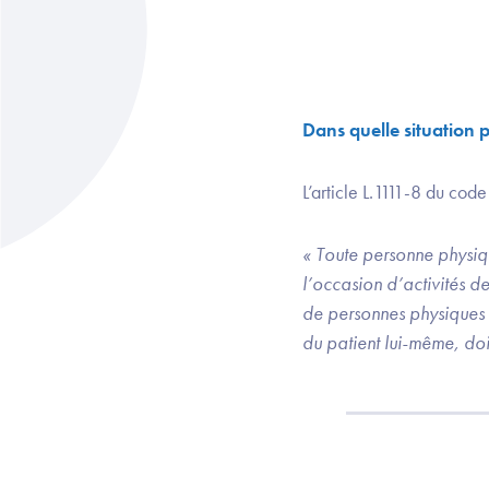
Dans quelle situation
L’article L.1111-8 du cod
« Toute personne physiq
l’occasion d’activités d
de personnes physiques 
du patient lui-même, doit