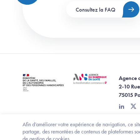
Consultez la FAQ
Agence 
2-10 Rue
75015 Pa
linkedin
twi
Afin d’améliorer votre expérience de navigation, ce site
partage, des remontées de contenus de plateformes socia
de gestion de cookies.