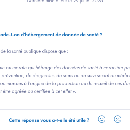
Dernière mise à jour le 29 juillet 2026
 parle-t-on d'hébergement de donnée de santé ?
e de la santé publique dispose que :
ue ou morale qui héberge des données de santé à caractère pers
e prévention, de diagnostic, de soins ou de suivi social ou médi
ou morales à l'origine de la production ou du recueil de ces d
 être agréée ou certifiée à cet effet »
.
Cette réponse vous a-t-elle été utile ?