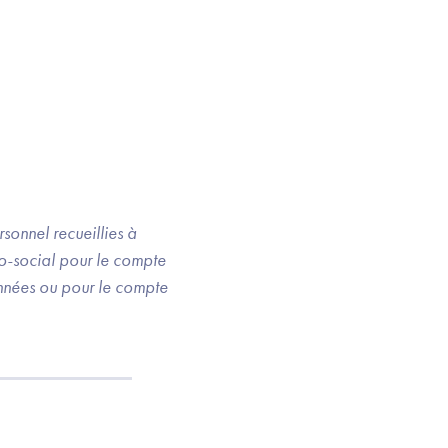
onnel recueillies à
co-social pour le compte
onnées ou pour le compte