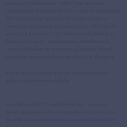
renseigner la métadonnée "author" avec une valeur
correspondant au système DRIMBox. Ainsi, la métadonnée
XDS "authorperson" au niveau "fiche" doit contenir à
minima une structuration des balises tel que défini dans la
section 2.4.8 du volet CI-SIS "Références d’Objets d’un
Examen d’Imagerie", la métadonnée authorPerson va
contenir l'identifiant de la structure qui alimente le DMP,
elle-même récupéré depuis le header du CR d'Imagerie.
A noter qu'il est possible d'ajouter optionnellement un
author complémentaire à la fiche.
La métadonnée XDS "legalAuthenticator", au niveau
"fiche", doit quant à elle correspondre à un professionnel
de santé. La valeur mentionnée pour la métadonnée XDS