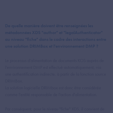
De quelle manière doivent être renseignées les
métadonnées XDS "author" et "legalAuthenticator"
au niveau "fiche" dans le cadre des interactions entre
une solution DRIMBox et l'environnement DMP ?
Le processus d’alimentation de documents KOS auprès de
l'environnement DMP est effectué automatiquement, via
une authentification indirecte, à partir de la fonction source
DRIMBox.
La solution logicielle DRIMbox est donc être considérée
comme l'entité responsable de l'action d'alimentation.
Par conséquent, pour le niveau "fiche" XDS, il convient de