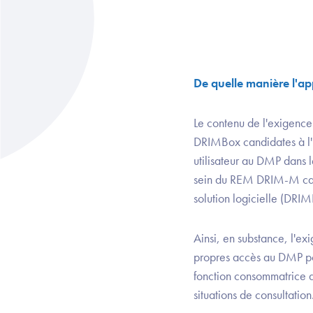
De quelle manière l'a
Le contenu de l'exigen
DRIMBox candidates à l'
utilisateur au DMP dans 
sein du REM DRIM-M car 
solution logicielle (DRI
Ainsi, en substance, l'e
propres accès au DMP pou
fonction consommatrice 
situations de consultation