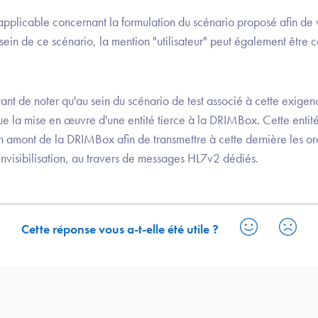
pplicable concernant la formulation du scénario proposé afin de 
 de ce scénario, la mention "utilisateur" peut également être 
tant de noter qu'au sein du scénario de test associé à cette exige
e la mise en œuvre d'une entité tierce à la DRIMBox. Cette entité 
n amont de la DRIMBox afin de transmettre à cette dernière les 
nvisibilisation, au travers de messages HL7v2 dédiés.
Cette réponse vous a-t-elle été utile ?