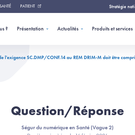
 SANTÉ
PATIENT
Stratégie nat
us ?
Présentation
Actualités
Produits et services
té de l'exigence SC.DMP/CONF.14 au REM DRIM-M doit être compri
Question/Réponse
Ségur du numérique en Santé (Vague 2)