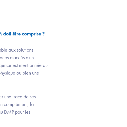
doit être comprise ?
le aux solutions
aces d'accès d'un
xigence est mentionnée au
physique ou bien une
er une trace de ses
 En complément, la
au DMP pour les