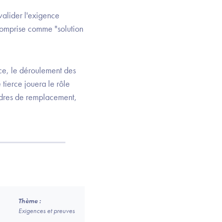
valider l'exigence
comprise comme "solution
nce, le déroulement des
tierce jouera le rôle
ordres de remplacement,
Thème :
Exigences et preuves