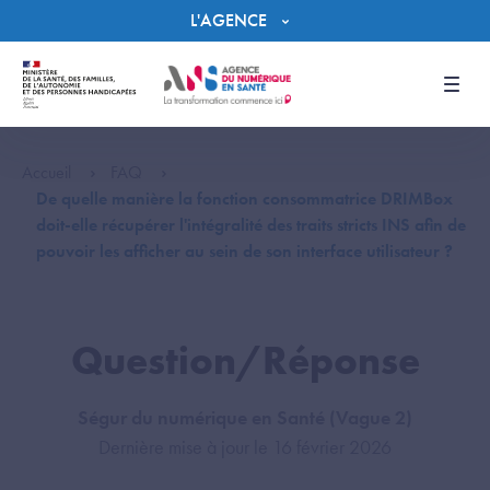
Panneau de gestion des cookies
L'AGENCE
Men
Accueil
FAQ
De quelle manière la fonction consommatrice DRIMBox
doit-elle récupérer l'intégralité des traits stricts INS afin de
pouvoir les afficher au sein de son interface utilisateur ?
Question/Réponse
Ségur du numérique en Santé (Vague 2)
Dernière mise à jour le 16 février 2026