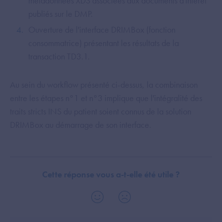
métadonnées XDS associées aux documents d'intérêt
publiés sur le DMP.
Ouverture de l'interface DRIMBox (fonction
consommatrice) présentant les résultats de la
transaction TD3.1.
Au sein du workflow présenté ci-dessus, la combinaison
entre les étapes n°1 et n°3 implique que l'intégralité des
traits stricts INS du patient soient connus de la solution
DRIMBox au démarrage de son interface.
Cette réponse vous a-t-elle été utile ?