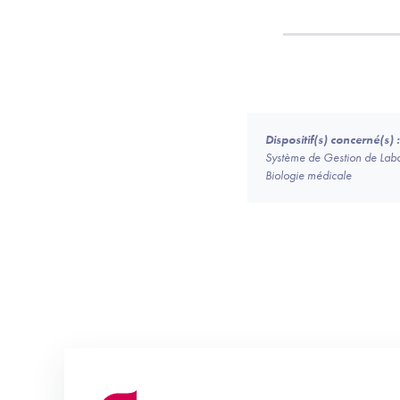
Dispositif(s) concerné(s) :
Système de Gestion de Labo
Biologie médicale