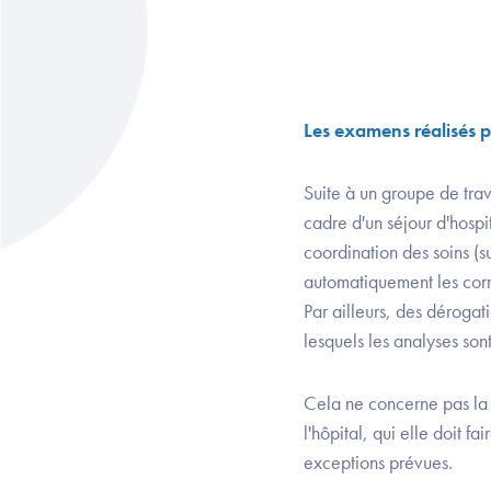
Les examens réalisés p
Suite à un groupe de trav
cadre d'un séjour d'hospi
coordination des soins (s
automatiquement les corr
Par ailleurs, des dérogat
lesquels les analyses son
Cela ne concerne pas la 
l'hôpital, qui elle doit 
exceptions prévues.