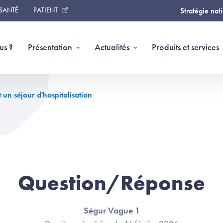
 SANTÉ
PATIENT
Stratégie nat
us ?
Présentation
Actualités
Produits et services
un séjour d'hospitalisation
Question/Réponse
Ségur Vague 1