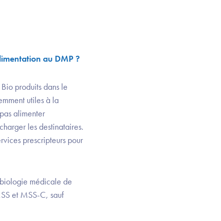
'alimentation au DMP ?
 Bio produits dans le
emment utiles à la
 pas alimenter
harger les destinataires.
ervices prescripteurs pour
 biologie médicale de
r MSS et MSS-C, sauf