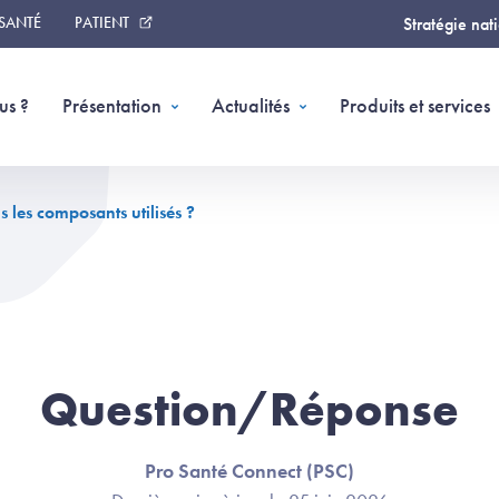
 SANTÉ
PATIENT
Stratégie nat
us ?
Présentation
Actualités
Produits et services
s les composants utilisés ?
Question/Réponse
Pro Santé Connect (PSC)