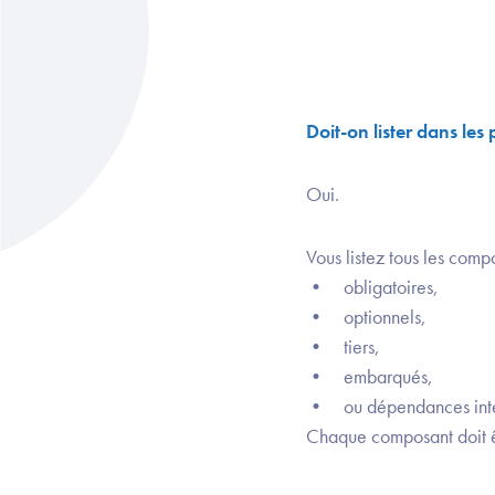
Doit-on lister dans les
Oui.
Vous listez tous les compo
• obligatoires,
• optionnels,
• tiers,
• embarqués,
• ou dépendances inte
Chaque composant doit ê