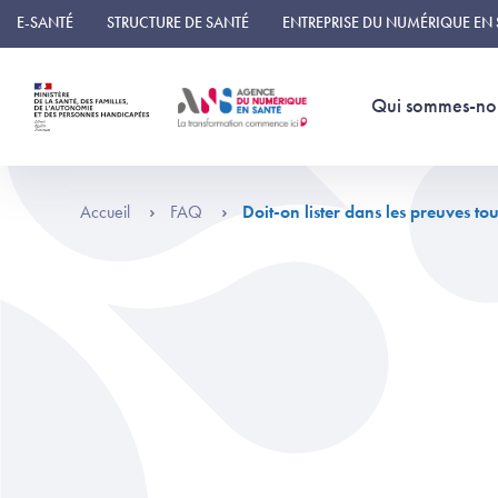
Panneau de gestion des cookies
E-SANTÉ
STRUCTURE DE SANTÉ
ENTREPRISE DU NUMÉRIQUE EN
Qui sommes-no
Accueil
FAQ
Doit-on lister dans les preuves tou