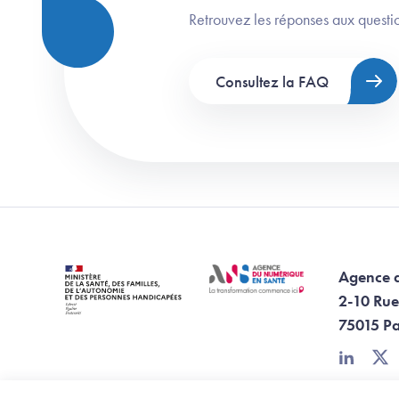
Retrouvez les réponses aux questio
Consultez la FAQ
Agence 
2-10 Rue
75015 Pa
linkedin
twi