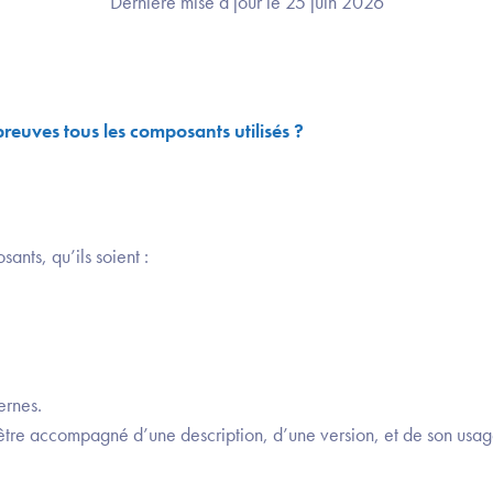
Dernière mise à jour le 25 juin 2026
 preuves tous les composants utilisés ?
sants, qu’ils soient :
rnes.
tre accompagné d’une description, d’une version, et de son usag