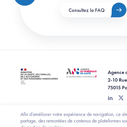
Consultez la FAQ
Agence 
2-10 Rue
75015 Pa
linkedin
twi
Afin d’améliorer votre expérience de navigation, ce site
partage, des remontées de contenus de plateformes socia