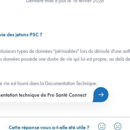
Dernière mise à jour le 16 février 2026
vie des jetons PSC ?
lusieurs types de données "périssables" lors du déroulé d'une aut
données possède une durée de vie qui lui est propre, au delà de l
e vie est fourni dans la Documentation Technique.
entation technique de Pro Santé Connect
Cette réponse vous a-t-elle été utile ?