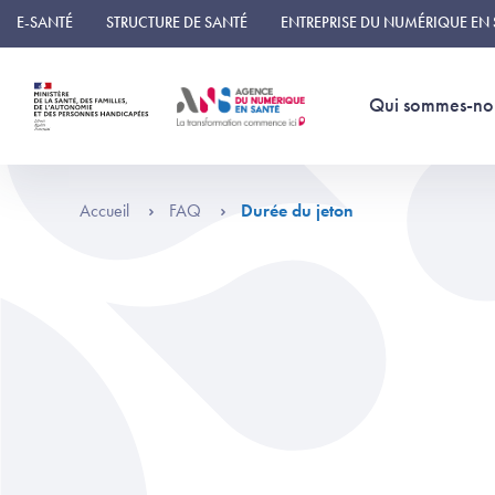
Panneau de gestion des cookies
E-SANTÉ
STRUCTURE DE SANTÉ
ENTREPRISE DU NUMÉRIQUE EN
Qui sommes-no
Accueil
FAQ
Durée du jeton