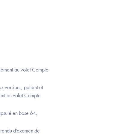
mément au volet Compte
 versions, patient et
ent au volet Compte
apsulé en base 64,
e rendu d'examen de