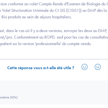
ersion conforme au volet Compte Rendu d'Examen de Biologie du CI
 Volet Structuration Minimale du CI-SIS [CISIS1]) au DMP dès la 
Bio produits au sein de séjours hospitaliers.
faut, dans le cas où il y a deux versions, envoyer les deux au DMP
/pro. Conformément au RGPD, sauf pour les cas de consultation 
atient sur la version 'professionnelle' du compte-rendu.
Cette réponse vous a-t-elle été utile ?
ratoire (SGL)