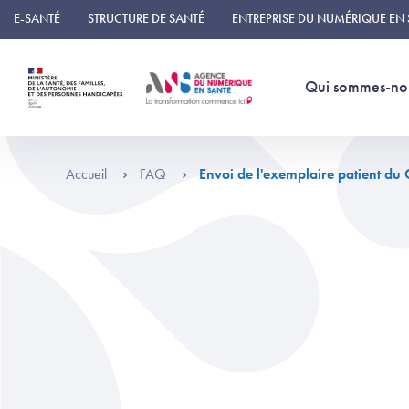
Panneau de gestion des cookies
E-SANTÉ
STRUCTURE DE SANTÉ
ENTREPRISE DU NUMÉRIQUE EN
Qui sommes-no
Accueil
FAQ
Envoi de l'exemplaire patient du