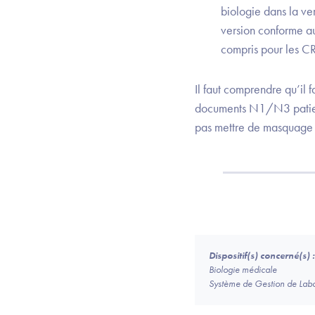
biologie dans la v
version conforme au
compris pour les CR 
Il faut comprendre qu’il 
documents N1/N3 patient
pas mettre de masquage p
Dispositif(s) concerné(s) :
Biologie médicale
Système de Gestion de Labo