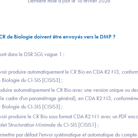
Dernière mise à jour le 16 février 2026
CR de Biologie doivent être envoyés vers le DMP ?
sont dans le DSR SGL vague 1 :
voir produire automatiquement le CR Bio en CDA R2 N3, confor
Biologie du CI-SIS [CISIS3] ;
duire automatiquement le CR Bio avec une version unique ou deux
s le cadre d'un paramétrage général), en CDA R2 N3, conformém
Biologie du CI-SIS [CISIS3] ;
voir produire le CR Bio sous format CDA R2 N1 avec un PDF enc
et Structuration Minimale du CI-SIS [CISIS1] ;
rmettre par défaut l'envoi systématique et automatique du compt