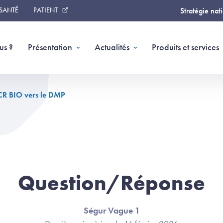
 SANTÉ
PATIENT
Stratégie nat
us ?
Présentation
Actualités
Produits et services
 CR BIO vers le DMP
Question/Réponse
Ségur Vague 1