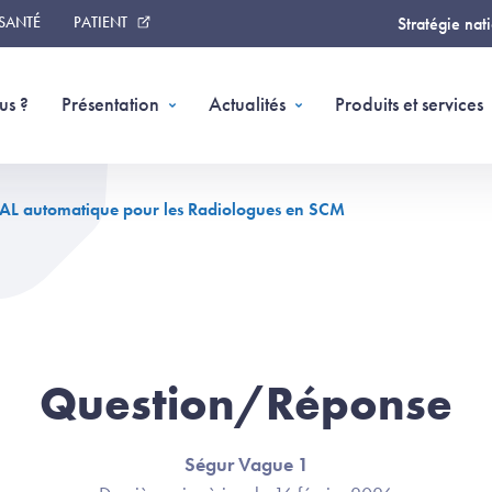
 SANTÉ
PATIENT
Stratégie nat
us ?
Présentation
Actualités
Produits et services
BAL automatique pour les Radiologues en SCM
Question/Réponse
Ségur Vague 1