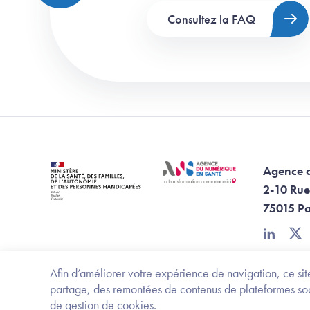
Consultez la FAQ
Agence 
2-10 Rue
75015 Pa
linkedin
twi
Afin d’améliorer votre expérience de navigation, ce site
partage, des remontées de contenus de plateformes socia
de gestion de cookies.