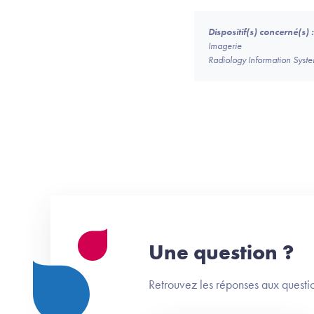
Dispositif(s) concerné(s) :
Imagerie
Radiology Information Syste
Une question ?
Retrouvez les réponses aux questio