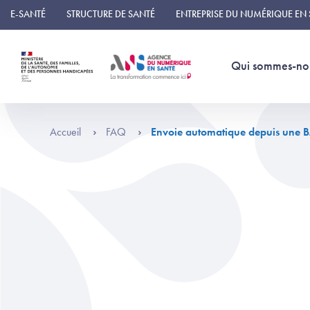
Panneau de gestion des cookies
E-SANTÉ
STRUCTURE DE SANTÉ
ENTREPRISE DU NUMÉRIQUE EN
Qui sommes-no
Accueil
FAQ
Envoie automatique depuis une 