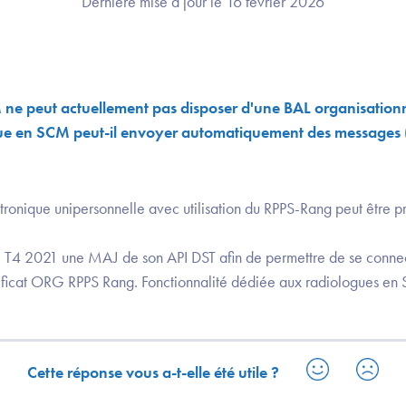
Dernière mise à jour le 16 février 2026
ne peut actuellement pas disposer d'une BAL organisationne
e en SCM peut-il envoyer automatiquement des messages 
ctronique unipersonnelle avec utilisation du RPPS-Rang peut être p
ie T4 2021 une MAJ de son API DST afin de permettre de se conn
tificat ORG RPPS Rang. Fonctionnalité dédiée aux radiologues e
Cette réponse vous a-t-elle été utile ?