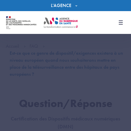
Panneau de gestion des cookies
L'AGENCE
Men
Accueil
FAQ
Est-ce que ce genre de dispositif/exigences existera à un
niveau européen quand nous souhaiterons mettre en
place de la télésurveillance entre des hôpitaux de pays
européens ?
Question/Réponse
Certification des Dispositifs médicaux numériques
(DMN)