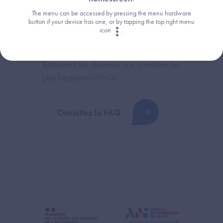
The menu can be accessed by pressing the menu hardware
button if your device has one, or by tapping the top right menu
icon
.
Une question ?
Retrouvez les réponses aux questions les
plus fréquentes (FAQ).
Consultez la FAQ