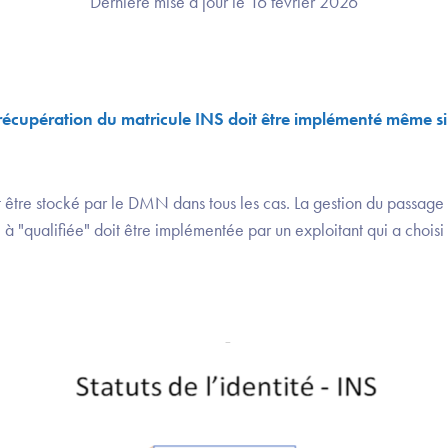
Dernière mise à jour le 16 février 2026
e récupération du matricule INS doit être implémenté même 
it être stocké par le DMN dans tous les cas. La gestion du passage d
à "qualifiée" doit être implémentée par un exploitant qui a choisi l