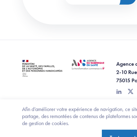
Agence 
2-10 Rue
75015 Pa
linkedin
twi
Afin d’améliorer votre expérience de navigation, ce site
partage, des remontées de contenus de plateformes socia
de gestion de cookies.
Footer Bottom ANS
Ministère de la santé, des familles, de l'aut