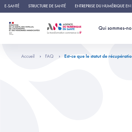
Panneau de gestion des cookies
E-SANTÉ
STRUCTURE DE SANTÉ
ENTREPRISE DU NUMÉRIQUE EN
Qui sommes-no
Accueil
FAQ
Est-ce que le statut de récupérat