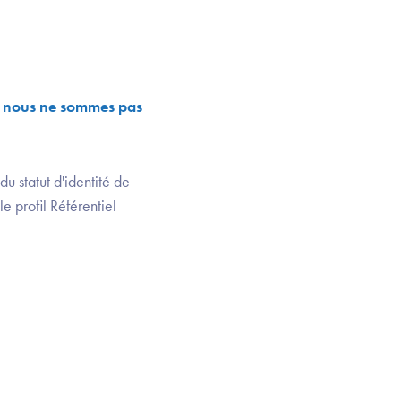
si nous ne sommes pas
u statut d'identité de
e profil Référentiel