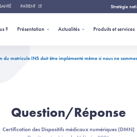
 SANTÉ
PATIENT
Stratégie nat
us ?
Présentation
Actualités
Produits et services
ion du matricule INS doit être implémenté même si nous ne sommes p
Question/Réponse
Certification des Dispositifs médicaux numériques (DMN)