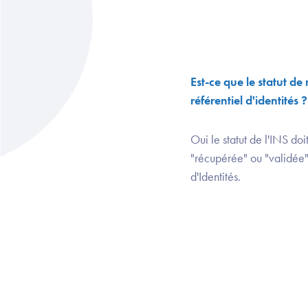
Est-ce que le statut d
référentiel d'identités ?
Oui le statut de l'INS do
"récupérée" ou "validée" 
d'Identités.