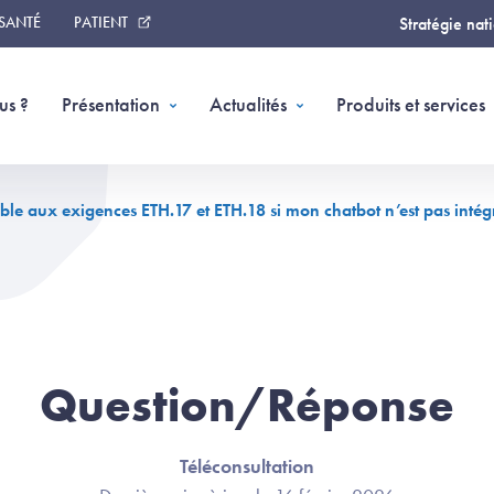
 SANTÉ
PATIENT
Stratégie nat
us ?
Présentation
Actualités
Produits et services
able aux exigences ETH.17 et ETH.18 si mon chatbot n’est pas inté
Question/Réponse
Téléconsultation