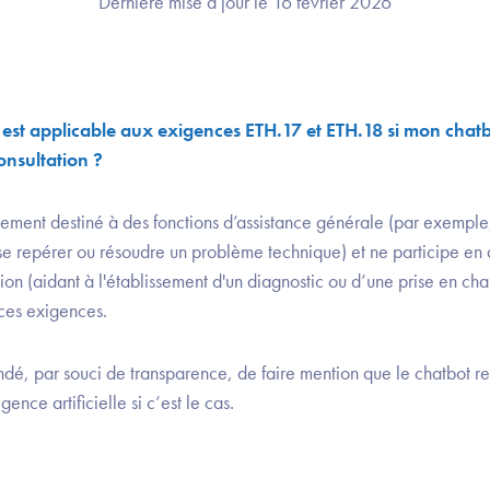
Dernière mise à jour le 16 février 2026
 est applicable aux exigences ETH.17 et ETH.18 si mon chatbo
onsultation ?
uement destiné à des fonctions d’assistance générale (par exemple, 
e repérer ou résoudre un problème technique) et ne participe en
ion (aidant à l'établissement d'un diagnostic ou d’une prise en ch
ces exigences.
ndé, par souci de transparence, de faire mention que le chatbot r
ence artificielle si c’est le cas.