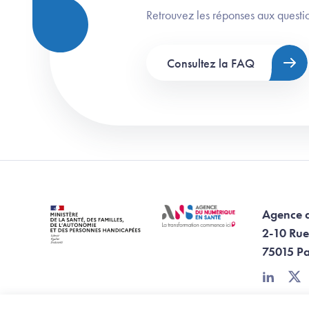
Retrouvez les réponses aux questio
Consultez la FAQ
Agence 
2-10 Rue
75015 Pa
linkedin
twi