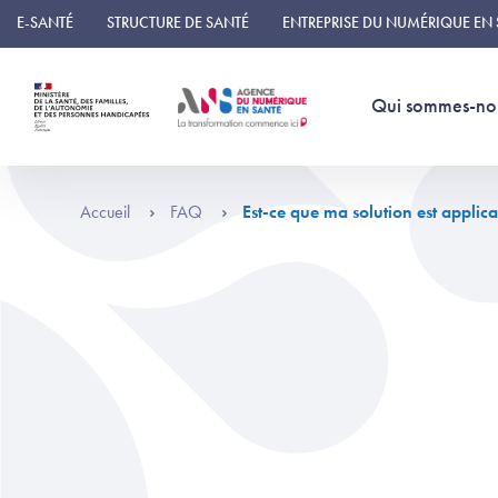
Panneau de gestion des cookies
E-SANTÉ
STRUCTURE DE SANTÉ
ENTREPRISE DU NUMÉRIQUE EN
Qui sommes-no
Accueil
FAQ
Est-ce que ma solution est applic