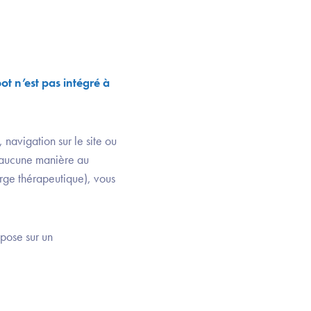
t n’est pas intégré à
navigation sur le site ou
 aucune manière au
arge thérapeutique), vous
epose sur un