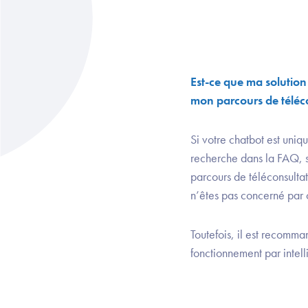
Est-ce que ma solution
mon parcours de téléc
Si votre chatbot est uniq
recherche dans la FAQ, s
parcours de téléconsultat
n’êtes pas concerné par 
Toutefois, il est recomma
fonctionnement par intellig