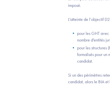
imposé.
L'atteinte de l’objectif D
pour les GHT avec p
nombre d'entités ju
pour les structures
formalisés pour un 
candidat.
Si un des périmètres rete
candidat, alors le BIA et