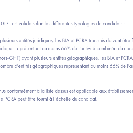
2.01.C est validé selon les différentes typologies de candidats :
lusieurs entités juridiques, les BIA et PCRA transmis doivent être 
ridiques représentant au moins 66% de l'activité combinée du cand
 (hors-GHT) ayant plusieurs entités géographiques, les BIA et PCRA
nombre d'entités géographiques représentant au moins 66% de l'a
nus conformément à la liste dessus est applicable aux établissement
 le PCRA peut être fourni à l’échelle du candidat.