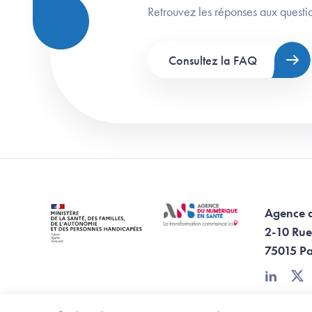
Retrouvez les réponses aux questio
Consultez la FAQ
Agence 
2-10 Rue
75015 Pa
linkedin
twi