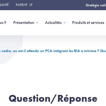
 SANTÉ
PATIENT
Stratégie nat
us ?
Présentation
Actualités
Produits et services
CRA cadre, ou est-il attendu un PCA intégrant les BIA a minima ? 
Question/Réponse