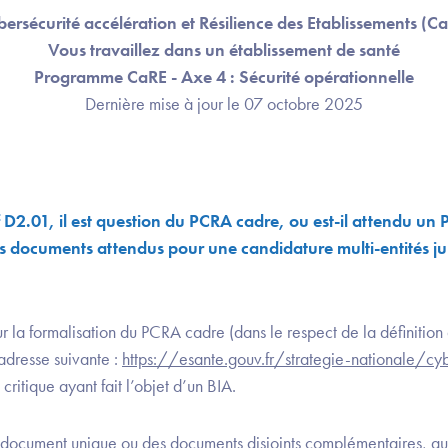
ersécurité accélération et Résilience des Etablissements (C
Vous travaillez dans un établissement de santé
Programme CaRE - Axe 4 : Sécurité opérationnelle
Dernière mise à jour le 07 octobre 2025
if D2.01, il est question du PCRA cadre, ou est-il attendu un 
s documents attendus pour une candidature multi-entités ju
ur la formalisation du PCRA cadre (dans le respect de la définitio
’adresse suivante :
https://esante.gouv.fr/strategie-nationale/c
ritique ayant fait l’objet d’un BIA.
un document unique ou des documents disjoints complémentaires, au