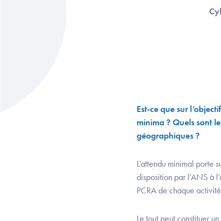
Cyb
Est-ce que sur l’object
minima ? Quels sont le
géographiques ?
L’attendu minimal porte s
disposition par l’ANS à l
PCRA de chaque activité c
Le tout peut constituer 