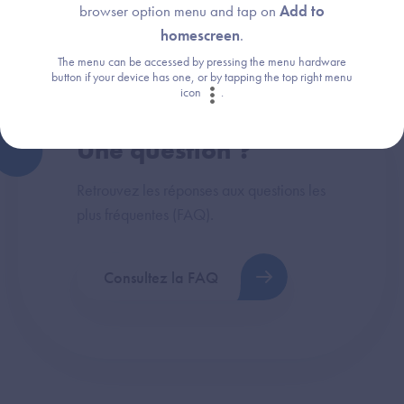
browser option menu and tap on
Add to
homescreen
.
The menu can be accessed by pressing the menu hardware
button if your device has one, or by tapping the top right menu
icon
.
Une question ?
Retrouvez les réponses aux questions les
plus fréquentes (FAQ).
Consultez la FAQ