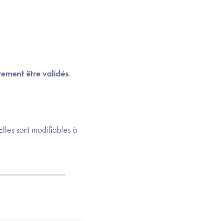
rement être validés
.
 Elles sont modifiables à