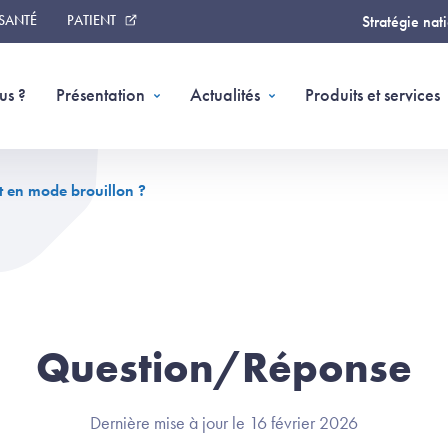
 SANTÉ
PATIENT
Stratégie nat
us ?
Présentation
Actualités
Produits et services
it en mode brouillon ?
Question/Réponse
Dernière mise à jour le 16 février 2026