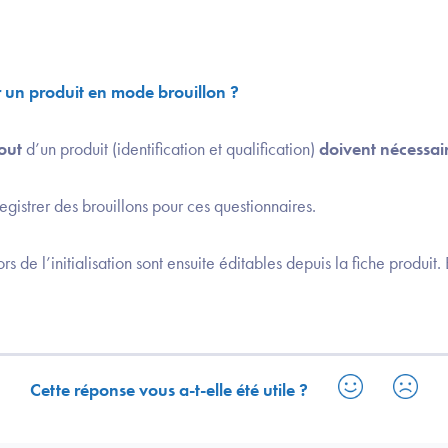
er un produit en mode brouillon ?
out
d’un produit (identification et qualification)
doivent nécessai
registrer des brouillons pour ces questionnaires.
s de l’initialisation sont ensuite éditables depuis la fiche produit.
Cette réponse vous a-t-elle été utile ?