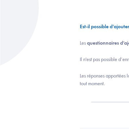
Est-il possible d’ajout
Les
questionnaires d’aj
Il n'est pas possible d’en
Les réponses apportées lor
tout moment.