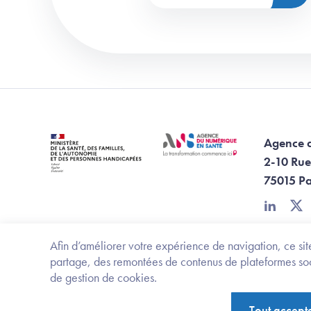
Agence 
2-10 Rue
75015 Pa
linkedin
twi
Afin d’améliorer votre expérience de navigation, ce site
partage, des remontées de contenus de plateformes socia
de gestion de cookies.
Footer Bottom ANS
Ministère de la santé, des familles, de l'aut
Tout accept