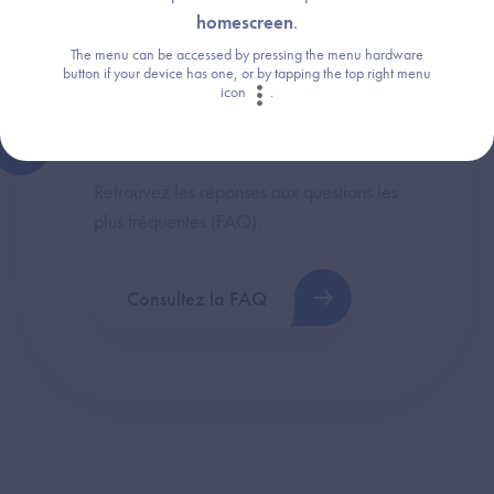
homescreen
.
The menu can be accessed by pressing the menu hardware
button if your device has one, or by tapping the top right menu
icon
.
Une question ?
Retrouvez les réponses aux questions les
plus fréquentes (FAQ).
Consultez la FAQ