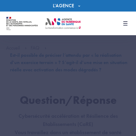
Panneau de gestion des cookies
L'AGENCE
Men
Accueil
FAQ
Est-il possible de préciser l’attendu par « la réalisation
d’un exercice terrain » ? S’agit-il d’une mise en situation
réelle avec activation des modes dégradés ?
Question/Réponse
Cybersécurité accélération et Résilience des
Etablissements (CaRE)
Vous travaillez dans un établissement de santé